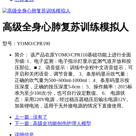
高级全身心肺复苏训练模拟人
型号：YOMO/CPR190
简介：
该产品在原YOMO/CPR110基础功能上进行全面
升级: 1、电子监测：电子指示灯显示监测气道开放和按
压部位。■ 2、语音提示：训练中全程中文语音提示，可
开启和关闭语音，调节音量。 3、条形码显示吹气量：
正确的吹气量为500~600ml-1000ml： 4、条形码显示按
压深度，正确的按压深度5-6cm： 5、操作频率：2015标
准为至少100次/分，也可自行设定数值。 6、 电源状
态：采用220V电源，经过稳压器稳压后输出电源12V。
加装锂电池，适用于无外接电源的情况下直接使用。
上一篇
: 没有了
下一篇
: 高级全功能创伤护理人模型
详细信息