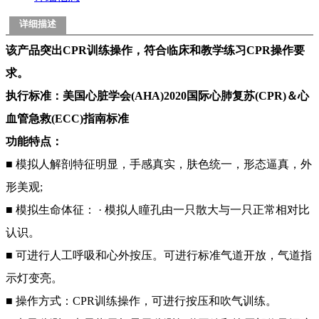
详细描述
该产品突出CPR训练操作，符合临床和教学练习CPR操作要
求。
执行标准：美国心脏学会(AHA)2020国际心肺复苏(CPR)＆心
血管急救(ECC)指南标准
功能特点：
■ 模拟人解剖特征明显，手感真实，肤色统一，形态逼真，外
形美观;
■ 模拟生命体征： · 模拟人瞳孔由一只散大与一只正常相对比
认识。
■ 可进行人工呼吸和心外按压。可进行标准气道开放，气道指
示灯变亮。
■ 操作方式：CPR训练操作，可进行按压和吹气训练。