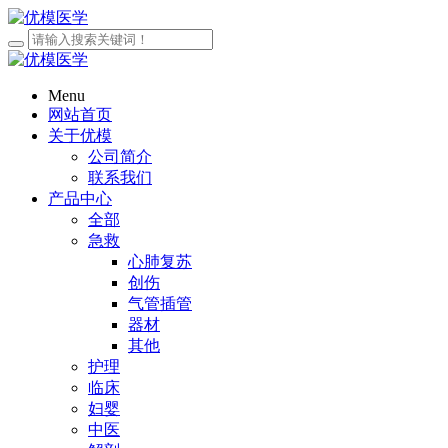
Menu
网站首页
关于优模
公司简介
联系我们
产品中心
全部
急救
心肺复苏
创伤
气管插管
器材
其他
护理
临床
妇婴
中医